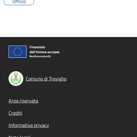
Ufficio
Comune di Treviglio
Footer menu
Area riservata
Crediti
Informativa privacy