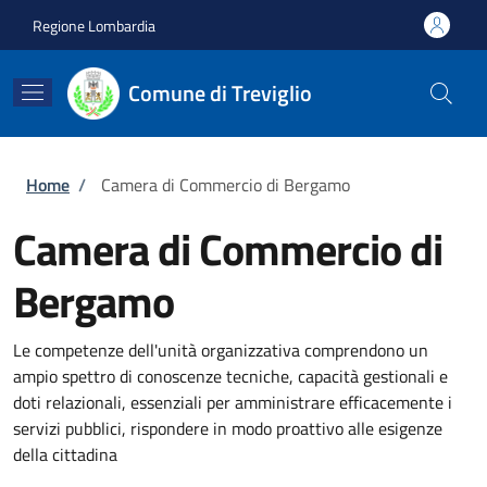
Salta al contenuto principale
Skip to footer content
Regione Lombardia
Comune di Treviglio
Briciole di pane
Home
/
Camera di Commercio di Bergamo
Camera di Commercio di
Bergamo
Le competenze dell'unità organizzativa comprendono un
ampio spettro di conoscenze tecniche, capacità gestionali e
doti relazionali, essenziali per amministrare efficacemente i
servizi pubblici, rispondere in modo proattivo alle esigenze
della cittadina