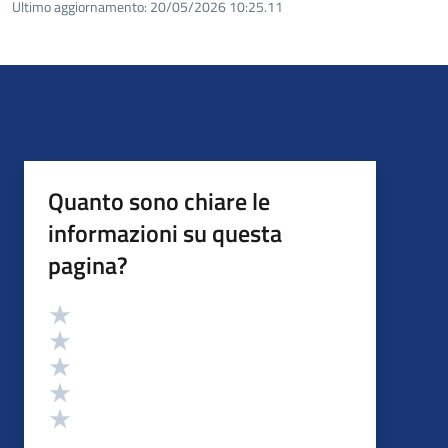
Ultimo aggiornamento:
20/05/2026 10:25.11
Quanto sono chiare le
informazioni su questa
pagina?
Valutazione
Valuta 5 stelle su 5
Valuta 4 stelle su 5
Valuta 3 stelle su 5
Valuta 2 stelle su 5
Valuta 1 stelle su 5