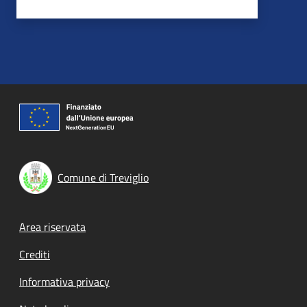
Comune di Treviglio
Footer menu
Area riservata
Crediti
Informativa privacy