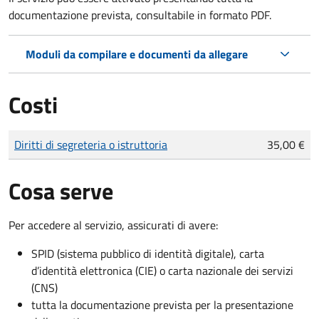
documentazione prevista, consultabile in formato PDF.
Moduli da compilare e documenti da allegare
Costi
Tipo di pagamento
Importo
Diritti di segreteria o istruttoria
35,00 €
Cosa serve
Per accedere al servizio, assicurati di avere:
SPID (sistema pubblico di identità digitale), carta
d’identità elettronica (CIE) o carta nazionale dei servizi
(CNS)
tutta la documentazione prevista per la presentazione