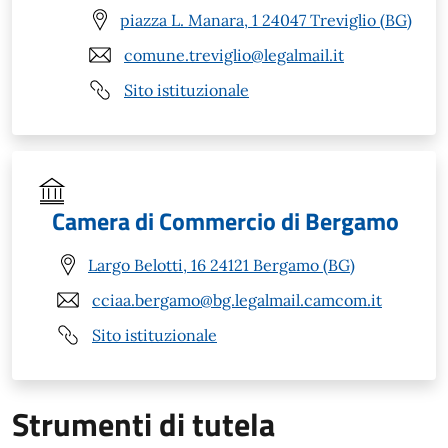
piazza L. Manara, 1 24047 Treviglio (BG)
comune.treviglio@legalmail.it
Sito istituzionale
Camera di Commercio di Bergamo
Largo Belotti, 16 24121 Bergamo (BG)
cciaa.bergamo@bg.legalmail.camcom.it
Sito istituzionale
Strumenti di tutela