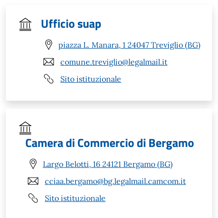
Ufficio suap
piazza L. Manara, 1 24047 Treviglio (BG)
comune.treviglio@legalmail.it
Sito istituzionale
Camera di Commercio di Bergamo
Largo Belotti, 16 24121 Bergamo (BG)
cciaa.bergamo@bg.legalmail.camcom.it
Sito istituzionale