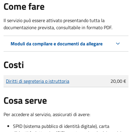
Come fare
Il servizio può essere attivato presentando tutta la
documentazione prevista, consultabile in formato PDF.
Moduli da compilare e documenti da allegare
Costi
Tipo di pagamento
Importo
Diritti di segreteria o istruttoria
20,00 €
Cosa serve
Per accedere al servizio, assicurati di avere:
SPID (sistema pubblico di identità digitale), carta