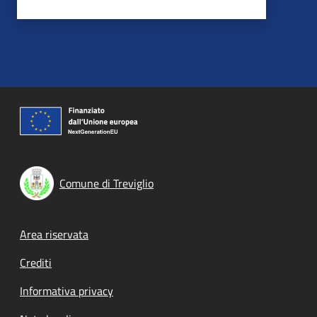
Comune di Treviglio
Footer menu
Area riservata
Crediti
Informativa privacy