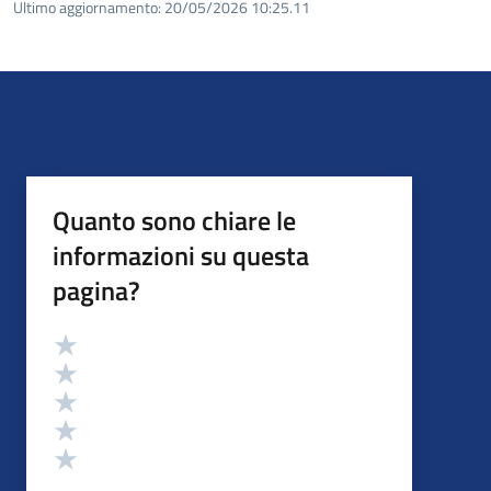
Ultimo aggiornamento:
20/05/2026 10:25.11
Quanto sono chiare le
informazioni su questa
pagina?
Valutazione
Valuta 5 stelle su 5
Valuta 4 stelle su 5
Valuta 3 stelle su 5
Valuta 2 stelle su 5
Valuta 1 stelle su 5