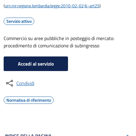
(
urn:nir:regione.lombardia:legge:2010-02-02;6~art25
)
Servizio attivo
Commercio su aree pubbliche in posteggio di mercato:
procedimento di comunicazione di subingresso
Accedi al servizio
Condividi
Normativa di riferimento