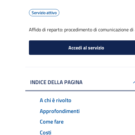
Servizio attivo
Affido di reparto: procedimento di comunicazione di a
Accedi al servizio
INDICE DELLA PAGINA
A chi è rivolto
Approfondimenti
Come fare
Costi