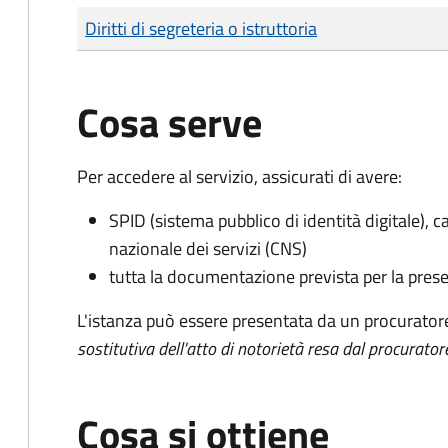
Tipo di pagamento
Importo
Diritti di segreteria o istruttoria
Cosa serve
Per accedere al servizio, assicurati di avere:
SPID (sistema pubblico di identità digitale), ca
nazionale dei servizi (CNS)
tutta la documentazione prevista per la prese
L'istanza può essere presentata da un procurator
sostitutiva dell'atto di notorietà resa dal procurator
Cosa si ottiene