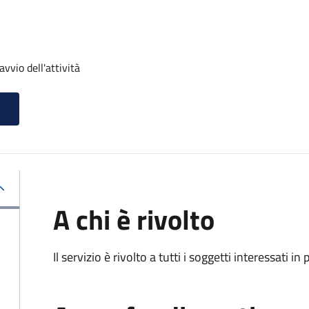
vvio dell'attività
A chi è rivolto
Il servizio è rivolto a tutti i soggetti interessati in