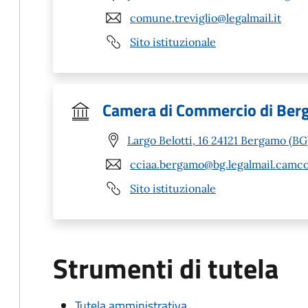
comune.treviglio@legalmail.it
Sito istituzionale
Camera di Commercio di Be
Largo Belotti, 16 24121 Bergamo (BG
cciaa.bergamo@bg.legalmail.camco
Sito istituzionale
Strumenti di tutela
Tutela amministrativa