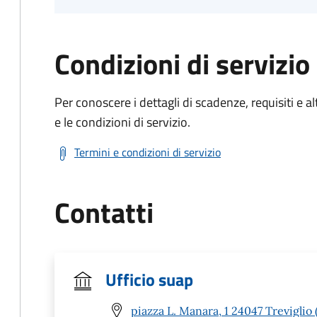
Condizioni di servizio
Per conoscere i dettagli di scadenze, requisiti e al
e le condizioni di servizio.
Termini e condizioni di servizio
Contatti
Ufficio suap
piazza L. Manara, 1 24047 Treviglio 