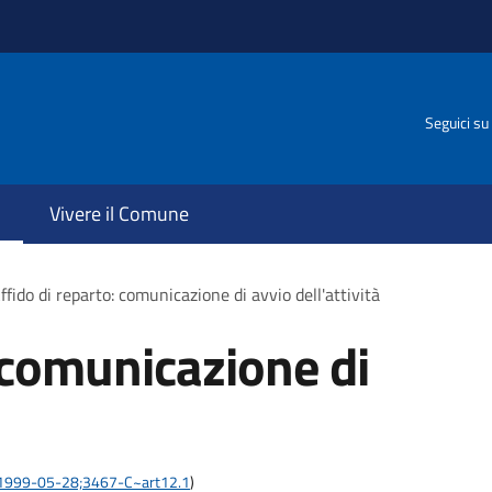
Seguici su
Vivere il Comune
ffido di reparto: comunicazione di avvio dell'attività
: comunicazione di
are:1999-05-28;3467-C~art12.1
)