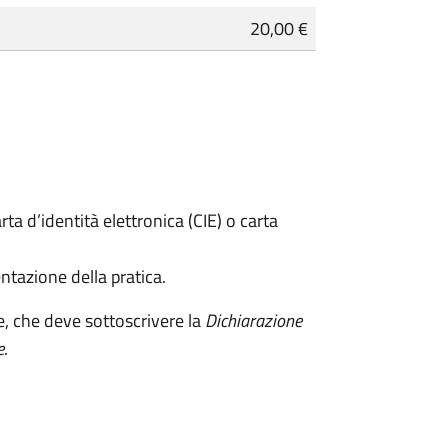
20,00 €
rta d’identità elettronica (CIE) o carta
ntazione della pratica.
e, che deve sottoscrivere la
Dichiarazione
e
.