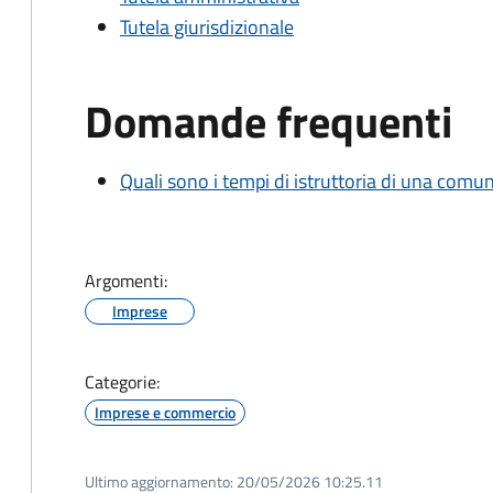
Tutela giurisdizionale
Domande frequenti
Quali sono i tempi di istruttoria di una comu
Argomenti:
Imprese
Categorie:
Imprese e commercio
Ultimo aggiornamento:
20/05/2026 10:25.11