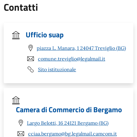
Contatti
Ufficio suap
piazza L. Manara, 1 24047 Treviglio (BG)
comune.treviglio@legalmail.it
Sito istituzionale
Camera di Commercio di Bergamo
Largo Belotti, 16 24121 Bergamo (BG)
cciaa.bergamo@bg.legalmail.camcom.it