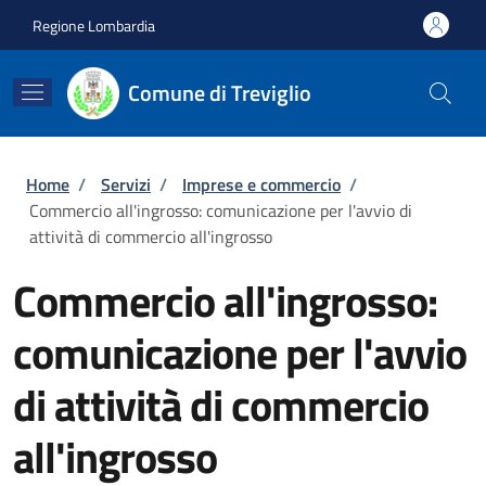
Salta al contenuto principale
Skip to footer content
Regione Lombardia
Comune di Treviglio
Briciole di pane
Home
/
Servizi
/
Imprese e commercio
/
Commercio all'ingrosso: comunicazione per l'avvio di
attività di commercio all'ingrosso
Commercio all'ingrosso:
comunicazione per l'avvio
di attività di commercio
all'ingrosso