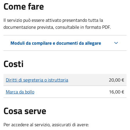
Come fare
Il servizio può essere attivato presentando tutta la
documentazione prevista, consultabile in formato PDF.
Moduli da compilare e documenti da allegare
Costi
Tipo di pagamento
Importo
Diritti di segreteria o istruttoria
20,00 €
Marca da bollo
16,00 €
Cosa serve
Per accedere al servizio, assicurati di avere: