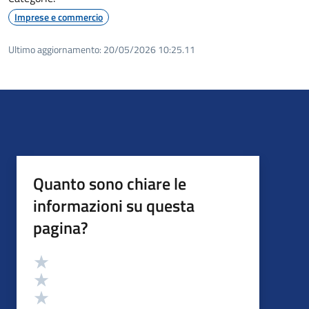
Imprese e commercio
Ultimo aggiornamento:
20/05/2026 10:25.11
Quanto sono chiare le
informazioni su questa
pagina?
Valutazione
Valuta 5 stelle su 5
Valuta 4 stelle su 5
Valuta 3 stelle su 5