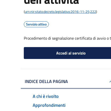
(
urn:nir:stato:decreto.legislativo:2016-11-25;222
)
Servizio attivo
Procedimento di segnalazione certificata di avvio o t
Accedi al servizio
INDICE DELLA PAGINA
A chi è rivolto
Approfondimenti