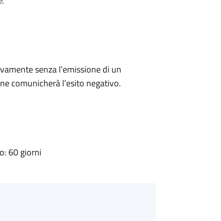
e
.
ivamente senza l’emissione di un
ne comunicherà l’esito negativo.
: 60 giorni