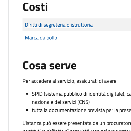
Costi
Tipo di pagamento
Importo
Diritti di segreteria o istruttoria
Marca da bollo
Cosa serve
Per accedere al servizio, assicurati di avere:
SPID (sistema pubblico di identità digitale), ca
nazionale dei servizi (CNS)
tutta la documentazione prevista per la prese
L'istanza può essere presentata da un procurator