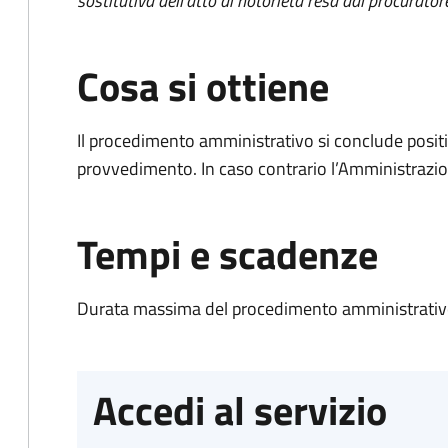
sostitutiva dell'atto di notorietà resa dal procurator
Cosa si ottiene
Il procedimento amministrativo si conclude posit
provvedimento. In caso contrario l’Amministrazio
Tempi e scadenze
Durata massima del procedimento amministrativo
Accedi al servizio