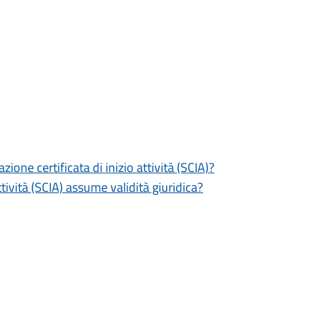
zione certificata di inizio attività (SCIA)?
tività (SCIA) assume validità giuridica?