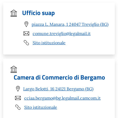
Ufficio suap
piazza L. Manara, 1 24047 Treviglio (BG)
comune.treviglio@legalmail.it
Sito istituzionale
Camera di Commercio di Bergamo
Largo Belotti, 16 24121 Bergamo (BG)
cciaa.bergamo@bg.legalmail.camcom.it
Sito istituzionale