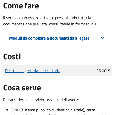
Come fare
Il servizio può essere attivato presentando tutta la
documentazione prevista, consultabile in formato PDF.
Moduli da compilare e documenti da allegare
Costi
Tipo di pagamento
Importo
Diritti di segreteria o istruttoria
35,00 €
Cosa serve
Per accedere al servizio, assicurati di avere:
SPID (sistema pubblico di identità digitale), carta