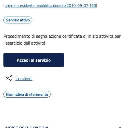
(
urn:nir:presidente.repubblica:decreto:2010-09-07;160
)
Servizio attivo
Procedimento di segnalazione certificata di inizio attività per
l'esercizio dell'attività
Accedi al servizio
Condividi
Normativa di riferimento