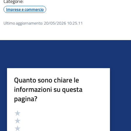
Categorie:
Imprese e commercio
Ultimo aggiornamento:
20/05/2026 10:25.11
Quanto sono chiare le
informazioni su questa
pagina?
Valutazione
Valuta 5 stelle su 5
Valuta 4 stelle su 5
Valuta 3 stelle su 5