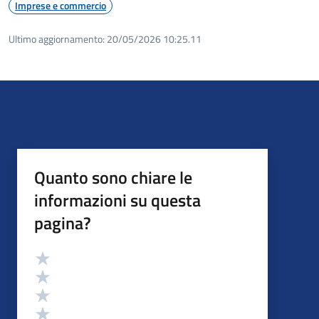
Imprese e commercio
Ultimo aggiornamento:
20/05/2026 10:25.11
Quanto sono chiare le
informazioni su questa
pagina?
Valutazione
Valuta 5 stelle su 5
Valuta 4 stelle su 5
Valuta 3 stelle su 5
Valuta 2 stelle su 5