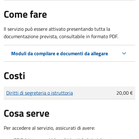
Come fare
Il servizio può essere attivato presentando tutta la
documentazione prevista, consultabile in formato PDF.
Moduli da compilare e documenti da allegare
Costi
Tipo di pagamento
Importo
Diritti di segreteria o istruttoria
20,00 €
Cosa serve
Per accedere al servizio, assicurati di avere: