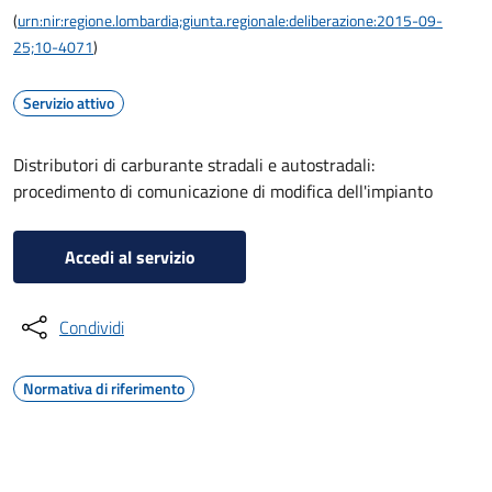
(
urn:nir:regione.lombardia;giunta.regionale:deliberazione:2015-09-
25;10-4071
)
Servizio attivo
Distributori di carburante stradali e autostradali:
procedimento di comunicazione di modifica dell'impianto
Accedi al servizio
Condividi
Normativa di riferimento