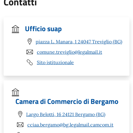
Contatti
Ufficio suap
piazza L. Manara, 1 24047 Treviglio (BG)
comune.treviglio@legalmail.it
Sito istituzionale
Camera di Commercio di Bergamo
Largo Belotti, 16 24121 Bergamo (BG)
cciaa.bergamo@bg.legalmail.camcom.it