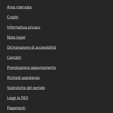
Footer menu
Area riservata
Crediti
Informativa privacy
Note legali
Dichiarazione di accessibilità
Contatti
Prenotazione appuntamento
Richiedi assistenza
Statistiche del portale
Leggi le FAQ
Pagamenti