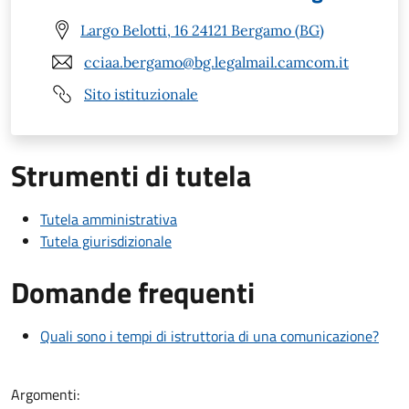
Largo Belotti, 16 24121 Bergamo (BG)
cciaa.bergamo@bg.legalmail.camcom.it
Sito istituzionale
Strumenti di tutela
Tutela amministrativa
Tutela giurisdizionale
Domande frequenti
Quali sono i tempi di istruttoria di una comunicazione?
Argomenti: