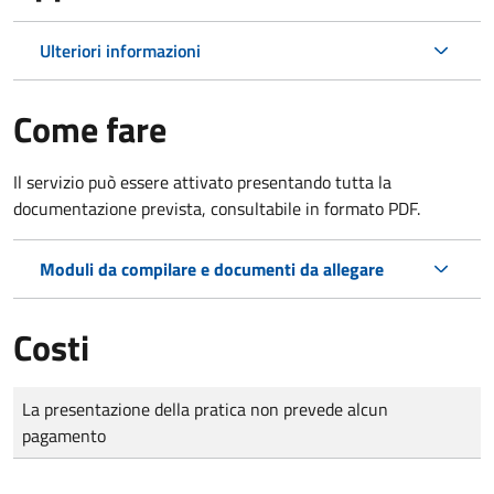
Ulteriori informazioni
Come fare
Il servizio può essere attivato presentando tutta la
documentazione prevista, consultabile in formato PDF.
Moduli da compilare e documenti da allegare
Costi
Tipo di pagamento
Importo
La presentazione della pratica non prevede alcun
pagamento