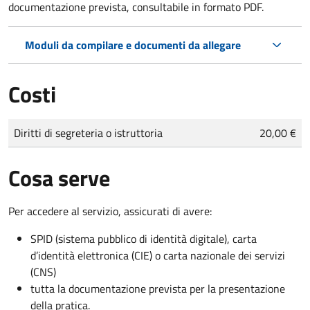
documentazione prevista, consultabile in formato PDF.
Moduli da compilare e documenti da allegare
Costi
Tipo di pagamento
Importo
Diritti di segreteria o istruttoria
20,00 €
Cosa serve
Per accedere al servizio, assicurati di avere:
SPID (sistema pubblico di identità digitale), carta
d’identità elettronica (CIE) o carta nazionale dei servizi
(CNS)
tutta la documentazione prevista per la presentazione
della pratica.