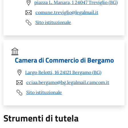
piazza L. Manara, 1 24047 Treviglio (BG)
comune.treviglio@legalmail.it
Sito istituzionale
Camera di Commercio di Bergamo
Largo Belotti, 16 24121 Bergamo (BG)
cciaa.bergamo@bg.legalmail.camcom.it
Sito istituzionale
Strumenti di tutela