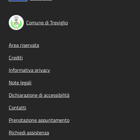
Comune di Treviglio
Footer menu
Area riservata
Crediti
Informativa privacy
Note legali
Dichiarazione di accessibilità
Contatti
Prenotazione appuntamento
Richiedi assistenza