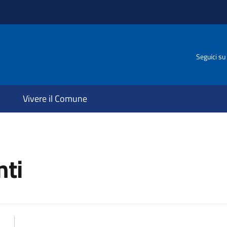
Seguici su
Vivere il Comune
ti