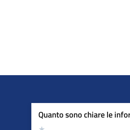
Quanto sono chiare le info
Valutazione
Valuta 5 stelle su 5