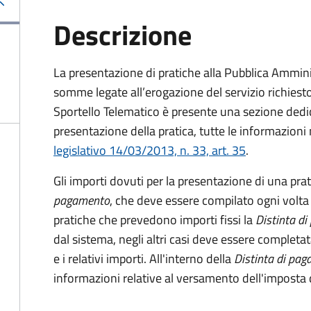
Descrizione
La presentazione di pratiche alla Pubblica Ammin
somme legate all’erogazione del servizio richiesto
Sportello Telematico è presente una sezione dedic
presentazione della pratica, tutte le informazion
legislativo 14/03/2013, n. 33, art. 35
.
Gli importi dovuti per la presentazione di una pra
pagamento
, che deve essere compilato ogni volta
pratiche che prevedono importi fissi la
Distinta d
dal sistema, negli altri casi deve essere completat
e i relativi importi.
All'interno della
Distinta di pa
informazioni relative al versamento dell'imposta d