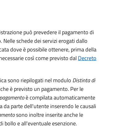
istrazione può prevedere il pagamento di
. Nelle schede dei servizi erogati dallo
ata dove è possibile ottenere, prima della
i necessarie così come previsto dal
Decreto
tica sono riepilogati nel modulo
Distinta di
 che è previsto un pagamento. Per le
i pagamento
è compilata automaticamente
a da parte dell'utente inserendo le causali
gamento
sono inoltre inserite anche le
i bollo e all'eventuale esenzione.