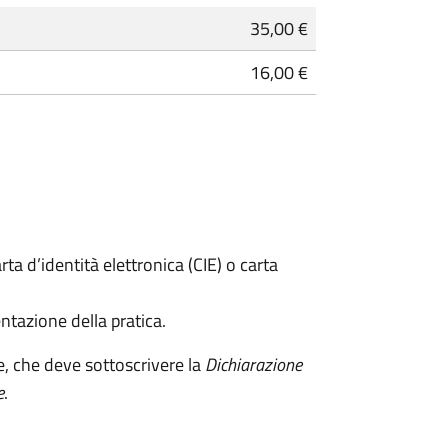
35,00 €
16,00 €
rta d’identità elettronica (CIE) o carta
ntazione della pratica.
e, che deve sottoscrivere la
Dichiarazione
e
.