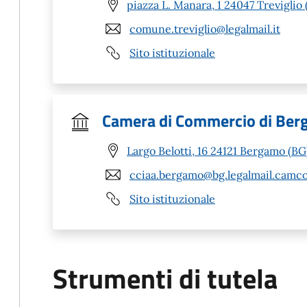
piazza L. Manara, 1 24047 Treviglio 
comune.treviglio@legalmail.it
Sito istituzionale
Camera di Commercio di Be
Largo Belotti, 16 24121 Bergamo (BG
cciaa.bergamo@bg.legalmail.camco
Sito istituzionale
Strumenti di tutela