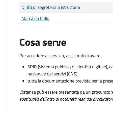
Tipo di pagamento
Importo
Diritti di segreteria o istruttoria
Marca da bollo
Cosa serve
Per accedere al servizio, assicurati di avere:
SPID (sistema pubblico di identità digitale), ca
nazionale dei servizi (CNS)
tutta la documentazione prevista per la prese
L'istanza può essere presentata da un procurator
sostitutiva dell'atto di notorietà resa dal procurator