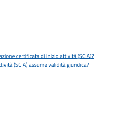
zione certificata di inizio attività (SCIA)?
tività (SCIA) assume validità giuridica?