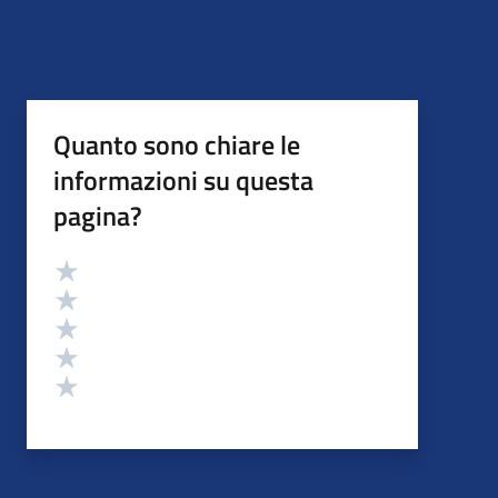
Quanto sono chiare le
informazioni su questa
pagina?
Valutazione
Valuta 5 stelle su 5
Valuta 4 stelle su 5
Valuta 3 stelle su 5
Valuta 2 stelle su 5
Valuta 1 stelle su 5