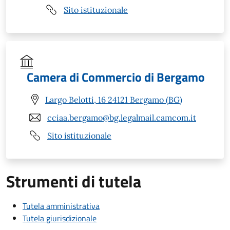
Sito istituzionale
Camera di Commercio di Bergamo
Largo Belotti, 16 24121 Bergamo (BG)
cciaa.bergamo@bg.legalmail.camcom.it
Sito istituzionale
Strumenti di tutela
Tutela amministrativa
Tutela giurisdizionale