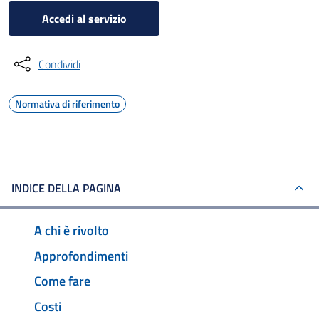
Accedi al servizio
Condividi
Normativa di riferimento
INDICE DELLA PAGINA
A chi è rivolto
Approfondimenti
Come fare
Costi