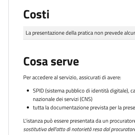
Costi
Tipo di pagamento
Importo
La presentazione della pratica non prevede al
Cosa serve
Per accedere al servizio, assicurati di avere:
SPID (sistema pubblico di identità digitale), ca
nazionale dei servizi (CNS)
tutta la documentazione prevista per la prese
L'istanza può essere presentata da un procurator
sostitutiva dell'atto di notorietà resa dal procurator