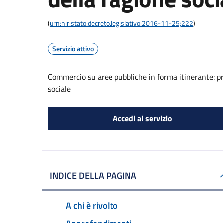
(
urn:nir:stato:decreto.legislativo:2016-11-25;222
)
Servizio attivo
Commercio su aree pubbliche in forma itinerante: p
sociale
Accedi al servizio
INDICE DELLA PAGINA
A chi è rivolto