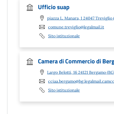
Ufficio suap
piazza L. Manara, 1 24047 Treviglio 
comune.treviglio@legalmail.it
Sito istituzionale
Camera di Commercio di Be
Largo Belotti, 16 24121 Bergamo (BG
cciaa.bergamo@bg.legalmail.camco
Sito istituzionale