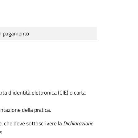
cun pagamento
rta d’identità elettronica (CIE) o carta
ntazione della pratica.
e, che deve sottoscrivere la
Dichiarazione
e
.