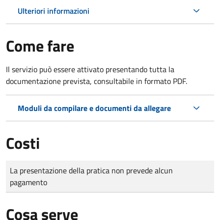
Ulteriori informazioni
Come fare
Il servizio può essere attivato presentando tutta la
documentazione prevista, consultabile in formato PDF.
Moduli da compilare e documenti da allegare
Costi
Tipo di pagamento
Importo
La presentazione della pratica non prevede alcun
pagamento
Cosa serve