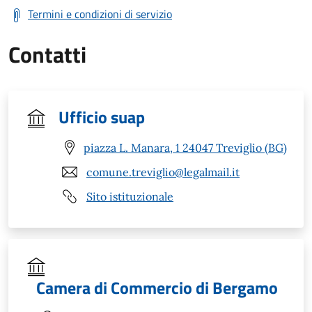
Termini e condizioni di servizio
Contatti
Ufficio suap
piazza L. Manara, 1 24047 Treviglio (BG)
comune.treviglio@legalmail.it
Sito istituzionale
Camera di Commercio di Bergamo