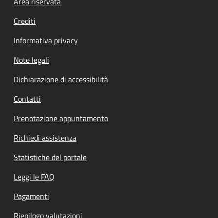
Footer menu
Area riservata
Crediti
Informativa privacy
Note legali
Dichiarazione di accessibilità
Contatti
Prenotazione appuntamento
Richiedi assistenza
Statistiche del portale
Leggi le FAQ
Pagamenti
Riepilogo valutazioni