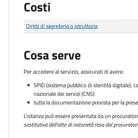
Costi
Tipo di pagamento
Importo
Diritti di segreteria o istruttoria
Cosa serve
Per accedere al servizio, assicurati di avere:
SPID (sistema pubblico di identità digitale), ca
nazionale dei servizi (CNS)
tutta la documentazione prevista per la prese
L'istanza può essere presentata da un procurator
sostitutiva dell'atto di notorietà resa dal procurator