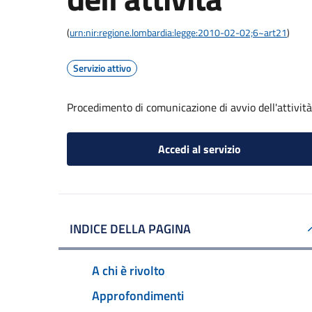
(
urn:nir:regione.lombardia:legge:2010-02-02;6~art21
)
Servizio attivo
Procedimento di comunicazione di avvio dell'attività
Accedi al servizio
INDICE DELLA PAGINA
A chi è rivolto
Approfondimenti