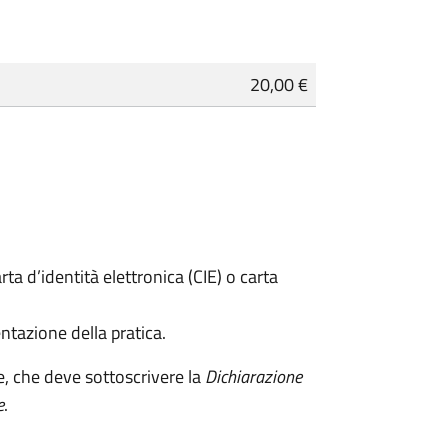
20,00 €
rta d’identità elettronica (CIE) o carta
ntazione della pratica.
e, che deve sottoscrivere la
Dichiarazione
e
.