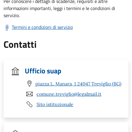
Per conoscere i dettagli di scadenze, requisiti e altre
informazioni importanti, leggi i termini e le condizioni di
servizio.
Termini e condizioni di servizio
Contatti
Ufficio suap
piazza L. Manara, 1 24047 Treviglio (BG)
comune.treviglio@legalmail.it
Sito istituzionale