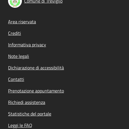
Comune di Treviglio
Footer menu
Area riservata
Crediti
Informativa privacy
Note legali
Dichiarazione di accessibilità
Contatti
Prenotazione appuntamento
Richiedi assistenza
Statistiche del portale
Leggi le FAQ