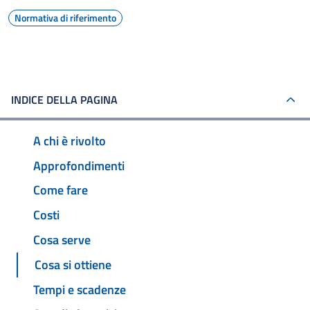
Normativa di riferimento
INDICE DELLA PAGINA
A chi è rivolto
Approfondimenti
Come fare
Costi
Cosa serve
Cosa si ottiene
Tempi e scadenze