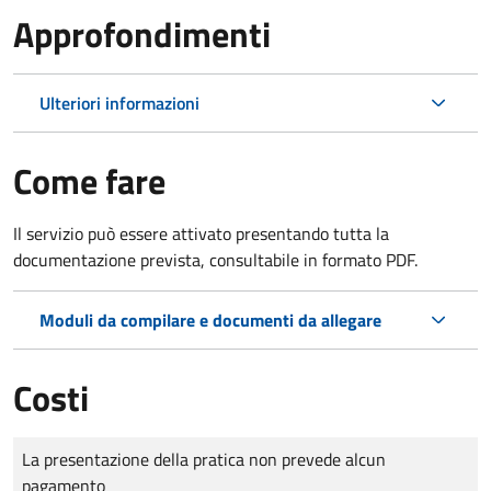
Approfondimenti
Ulteriori informazioni
Come fare
Il servizio può essere attivato presentando tutta la
documentazione prevista, consultabile in formato PDF.
Moduli da compilare e documenti da allegare
Costi
Tipo di pagamento
Importo
La presentazione della pratica non prevede alcun
pagamento