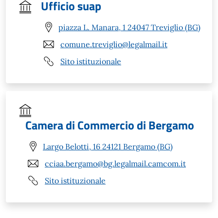
Ufficio suap
piazza L. Manara, 1 24047 Treviglio (BG)
comune.treviglio@legalmail.it
Sito istituzionale
Camera di Commercio di Bergamo
Largo Belotti, 16 24121 Bergamo (BG)
cciaa.bergamo@bg.legalmail.camcom.it
Sito istituzionale