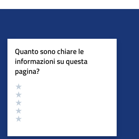
Quanto sono chiare le
informazioni su questa
pagina?
Valutazione
Valuta 5 stelle su 5
Valuta 4 stelle su 5
Valuta 3 stelle su 5
Valuta 2 stelle su 5
Valuta 1 stelle su 5