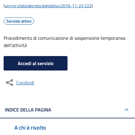
(
urn:nir:stato:decreto.legislativo:2016-11-25;222
)
Servizio attivo
Procedimento di comunicazione di sospensione temporanea
dell'attività
Accedi al servizio
Condividi
INDICE DELLA PAGINA
A chi è rivolto