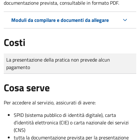
documentazione prevista, consultabile in formato PDF.
Moduli da compilare e documenti da allegare
Costi
Tipo di pagamento
Importo
La presentazione della pratica non prevede alcun
pagamento
Cosa serve
Per accedere al servizio, assicurati di avere:
SPID (sistema pubblico di identità digitale), carta
d’identità elettronica (CIE) o carta nazionale dei servizi
(CNS)
tutta la documentazione prevista per la presentazione