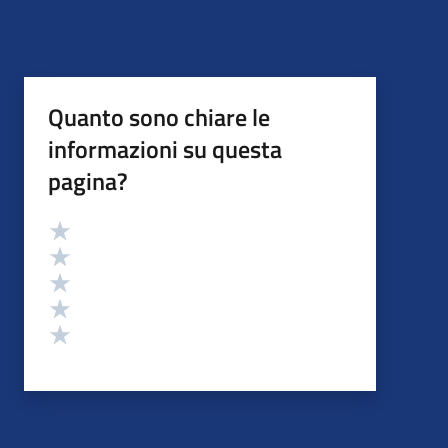
Quanto sono chiare le
informazioni su questa
pagina?
Valutazione
Valuta 5 stelle su 5
Valuta 4 stelle su 5
Valuta 3 stelle su 5
Valuta 2 stelle su 5
Valuta 1 stelle su 5