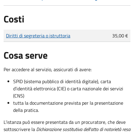
Costi
Tipo di pagamento
Importo
Diritti di segreteria o istruttoria
35,00 €
Cosa serve
Per accedere al servizio, assicurati di avere:
SPID (sistema pubblico di identità digitale), carta
d’identità elettronica (CIE) o carta nazionale dei servizi
(CNS)
tutta la documentazione prevista per la presentazione
della pratica.
L'istanza può essere presentata da un procuratore, che deve
sottoscrivere la
Dichiarazione sostitutiva dell'atto di notorietà resa