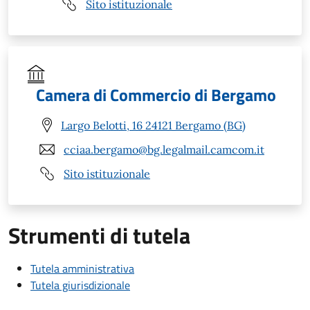
Sito istituzionale
Camera di Commercio di Bergamo
Largo Belotti, 16 24121 Bergamo (BG)
cciaa.bergamo@bg.legalmail.camcom.it
Sito istituzionale
Strumenti di tutela
Tutela amministrativa
Tutela giurisdizionale