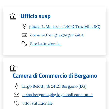
Ufficio suap
piazza L. Manara, 1 24047 Treviglio (BG)
comune.treviglio@legalmail.it
Sito istituzionale
Camera di Commercio di Bergamo
Largo Belotti, 16 24121 Bergamo (BG)
cciaa.bergamo@bg.legalmail.camcom.it
Sito istituzionale