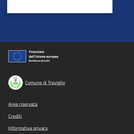
Comune di Treviglio
Footer menu
Area riservata
Crediti
Informativa privacy