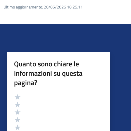
Ultimo aggiornamento:
20/05/2026 10:25.11
Quanto sono chiare le
informazioni su questa
pagina?
Valutazione
Valuta 5 stelle su 5
Valuta 4 stelle su 5
Valuta 3 stelle su 5
Valuta 2 stelle su 5
Valuta 1 stelle su 5