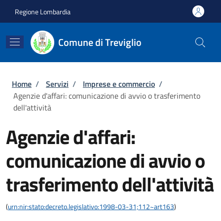
Salta al contenuto principale
Skip to footer content
Regione Lombardia
Comune di Treviglio
Briciole di pane
Home
/
Servizi
/
Imprese e commercio
/
Agenzie d'affari: comunicazione di avvio o trasferimento
dell'attività
Agenzie d'affari:
comunicazione di avvio o
trasferimento dell'attività
(
urn:nir:stato:decreto.legislativo:1998-03-31;112~art163
)