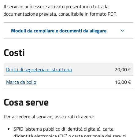
Il servizio può essere attivato presentando tutta la
documentazione prevista, consultabile in formato PDF.
Moduli da compilare e documenti da allegare
Costi
Tipo di pagamento
Importo
Diritti di segreteria o istruttoria
20,00 €
Marca da bollo
16,00 €
Cosa serve
Per accedere al servizio, assicurati di avere:
SPID (sistema pubblico di identità digitale), carta
d’identità elettronica (CIE) o carta nazionale dei servizi