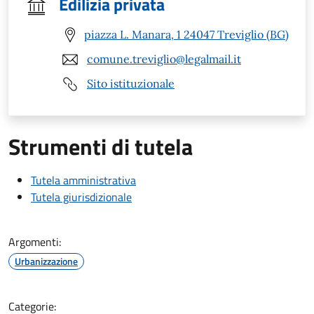
Edilizia privata
piazza L. Manara, 1 24047 Treviglio (BG)
comune.treviglio@legalmail.it
Sito istituzionale
Strumenti di tutela
Tutela amministrativa
Tutela giurisdizionale
Argomenti:
Urbanizzazione
Categorie: