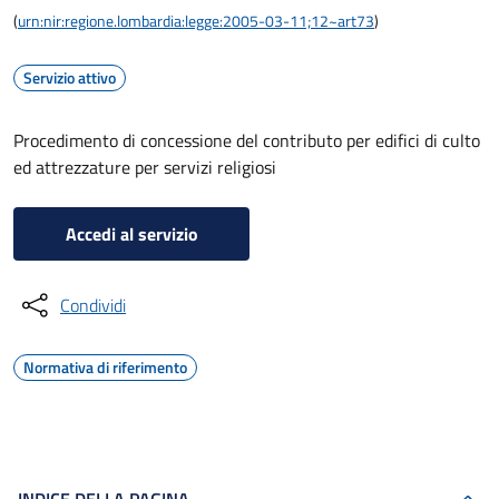
(
urn:nir:regione.lombardia:legge:2005-03-11;12~art73
)
Servizio attivo
Procedimento di concessione del contributo per edifici di culto
ed attrezzature per servizi religiosi
Accedi al servizio
Condividi
Normativa di riferimento