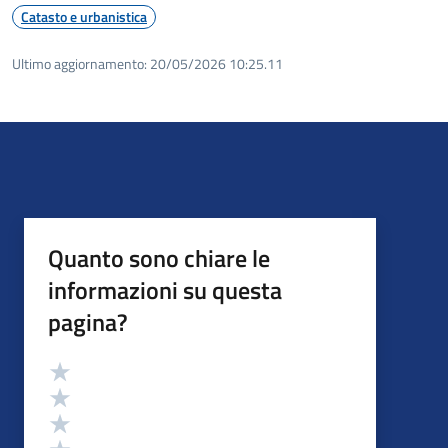
Catasto e urbanistica
Ultimo aggiornamento:
20/05/2026 10:25.11
Quanto sono chiare le
informazioni su questa
pagina?
Valutazione
Valuta 5 stelle su 5
Valuta 4 stelle su 5
Valuta 3 stelle su 5
Valuta 2 stelle su 5