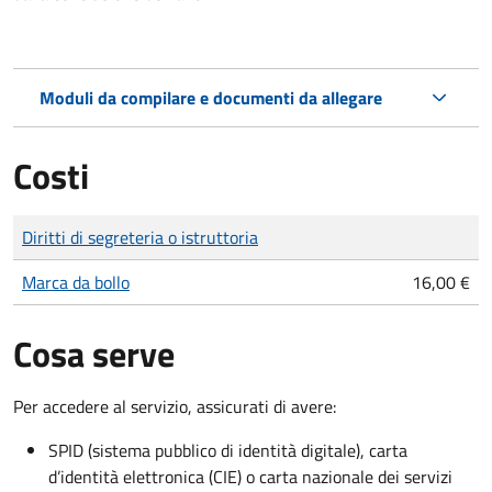
Moduli da compilare e documenti da allegare
Costi
Tipo di pagamento
Importo
Diritti di segreteria o istruttoria
Marca da bollo
16,00 €
Cosa serve
Per accedere al servizio, assicurati di avere:
SPID (sistema pubblico di identità digitale), carta
d’identità elettronica (CIE) o carta nazionale dei servizi