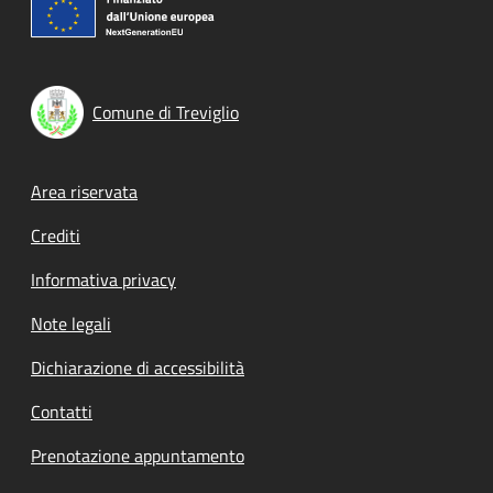
Comune di Treviglio
Footer menu
Area riservata
Crediti
Informativa privacy
Note legali
Dichiarazione di accessibilità
Contatti
Prenotazione appuntamento