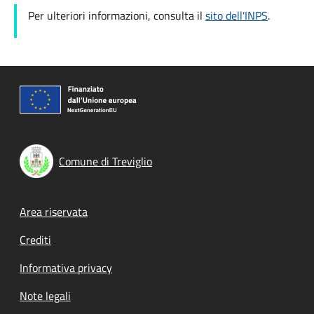
Per ulteriori informazioni, consulta il
sito dell'INPS
.
Comune di Treviglio
Footer menu
Area riservata
Crediti
Informativa privacy
Note legali