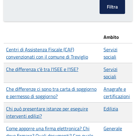
Ambito
Centri di Assistenza Fiscale (CAF)
Servizi
convenzionati con il comune di Treviglio
sociali
Che differenza c'è tra l'ISEE e l'ISE?
Servizi
sociali
Che differenze ci sono tra carta di soggiorno
Anagrafe e
e permesso di soggiorno?
certificazioni
Chi può presentare istanze per eseguire
Edilizia
interventi edilizi?
Come apporre una firma elettronica? Chi
Generale
deve firmare? Quali documenti? Con quale