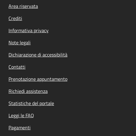
Footer menu
Area riservata
Crediti
Informativa privacy
Note legali
Dichiarazione di accessibilità
Contatti
Prenotazione appuntamento
Richiedi assistenza
Statistiche del portale
Leggi le FAQ
Pagamenti