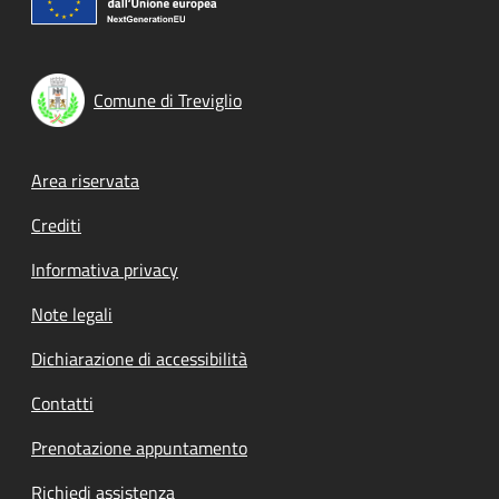
Comune di Treviglio
Footer menu
Area riservata
Crediti
Informativa privacy
Note legali
Dichiarazione di accessibilità
Contatti
Prenotazione appuntamento
Richiedi assistenza