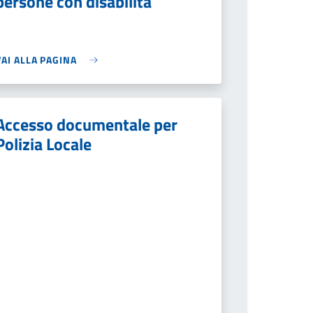
persone con disabilità
VAI ALLA PAGINA
Accesso documentale per
Polizia Locale