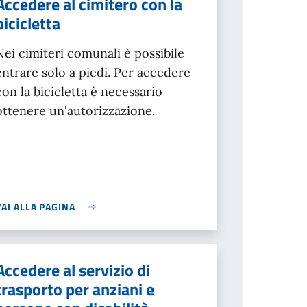
Accedere al cimitero con la
bicicletta
Nei cimiteri comunali è possibile
entrare solo a piedi. Per accedere
con la bicicletta è necessario
ottenere un'autorizzazione.
VAI ALLA PAGINA
Accedere al servizio di
trasporto per anziani e