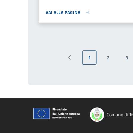
VAI ALLA PAGINA
1
2
3
Pagina precedente
Pagina attuale
Page
Pa
Comune di Tr