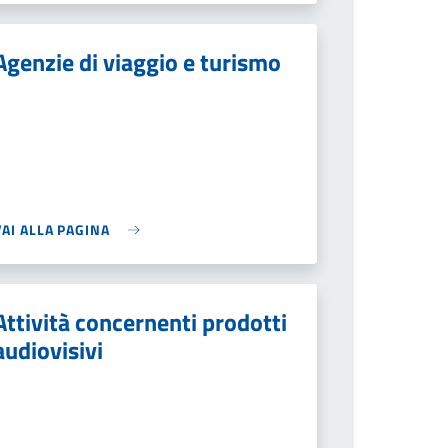
Agenzie di viaggio e turismo
VAI ALLA PAGINA
Attività concernenti prodotti
audiovisivi