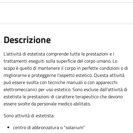
Descrizione
L'attività di estetista comprende tutte le prestazioni e i
trattamenti eseguiti sulla superficie del corpo umano. Lo
scopo è quello di mantenere il corpo in perfette condizioni o di
migliorarne e proteggerne l'aspetto estetico. Questa attività
può essere svolta con tecniche manuali o con apparecchi
elettromeccanici per uso estetico. Sono escluse dall'attività di
estetista le prestazioni di carattere terapeutico che devono
essere svolte da personale medico abilitato.
Sono attività di estetista:
centro di abbronzatura o “solarium”