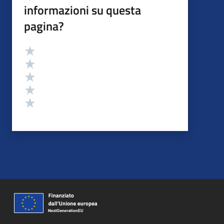
informazioni su questa
pagina?
Valutazione
Valuta 5 stelle su 5
Valuta 4 stelle su 5
Valuta 3 stelle su 5
Valuta 2 stelle su 5
Valuta 1 stelle su 5