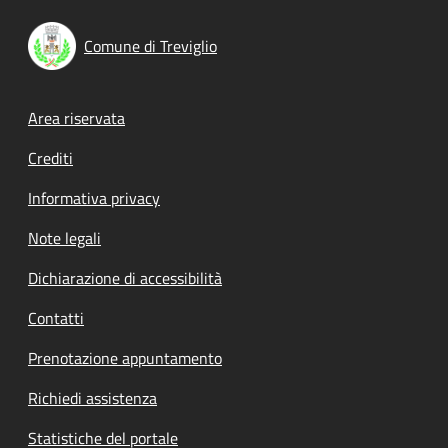
Comune di Treviglio
Footer menu
Area riservata
Crediti
Informativa privacy
Note legali
Dichiarazione di accessibilità
Contatti
Prenotazione appuntamento
Richiedi assistenza
Statistiche del portale