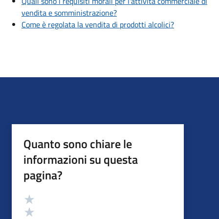
Quali sono i requisiti morali per l'attività commerciale di
vendita e somministrazione?
Come è regolata la vendita di prodotti alcolici?
Quanto sono chiare le
informazioni su questa
pagina?
Valutazione
Valuta 5 stelle su 5
Valuta 4 stelle su 5