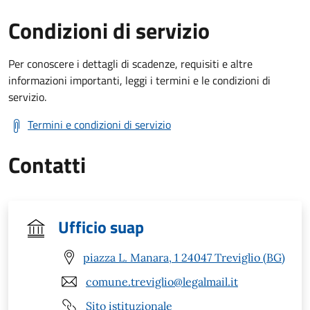
Condizioni di servizio
Per conoscere i dettagli di scadenze, requisiti e altre
informazioni importanti, leggi i termini e le condizioni di
servizio.
Termini e condizioni di servizio
Contatti
Ufficio suap
piazza L. Manara, 1 24047 Treviglio (BG)
comune.treviglio@legalmail.it
Sito istituzionale