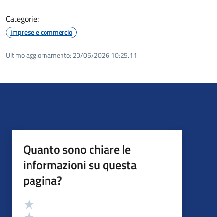
Categorie:
Imprese e commercio
Ultimo aggiornamento:
20/05/2026 10:25.11
Quanto sono chiare le
informazioni su questa
pagina?
Valutazione
Valuta 5 stelle su 5
Valuta 4 stelle su 5