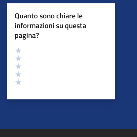
Quanto sono chiare le
informazioni su questa
pagina?
Valutazione
Valuta 5 stelle su 5
Valuta 4 stelle su 5
Valuta 3 stelle su 5
Valuta 2 stelle su 5
Valuta 1 stelle su 5