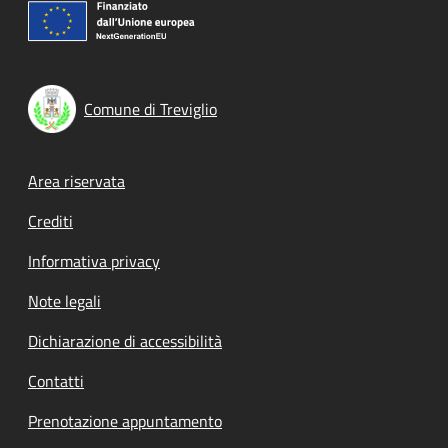
Comune di Treviglio
Footer menu
Area riservata
Crediti
Informativa privacy
Note legali
Dichiarazione di accessibilità
Contatti
Prenotazione appuntamento