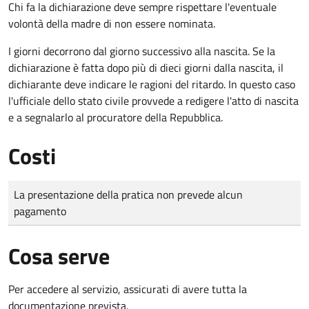
Chi fa la dichiarazione deve sempre rispettare l'eventuale
volontà della madre di non essere nominata.
I giorni decorrono dal giorno successivo alla nascita. Se la
dichiarazione è fatta dopo più di dieci giorni dalla nascita, il
dichiarante deve indicare le ragioni del ritardo. In questo caso
l'ufficiale dello stato civile provvede a redigere l'atto di nascita
e a segnalarlo al procuratore della Repubblica.
Costi
Tipo di pagamento
Importo
La presentazione della pratica non prevede alcun
pagamento
Cosa serve
Per accedere al servizio, assicurati di avere tutta la
documentazione prevista.