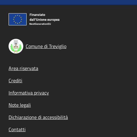
Comune di Treviglio
Footer menu
Area riservata
Crediti
Informativa privacy
Note legali
Dichiarazione di accessibilità
Contatti