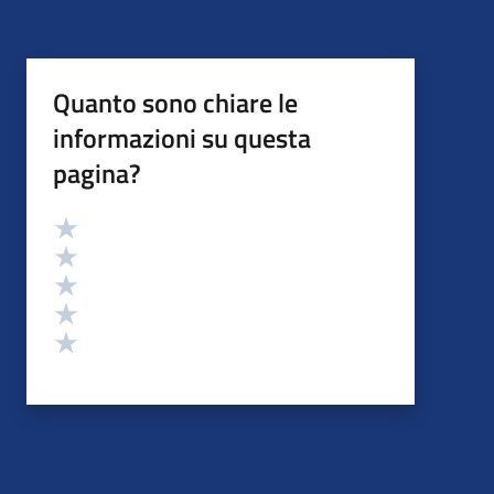
Quanto sono chiare le
informazioni su questa
pagina?
Valutazione
Valuta 5 stelle su 5
Valuta 4 stelle su 5
Valuta 3 stelle su 5
Valuta 2 stelle su 5
Valuta 1 stelle su 5