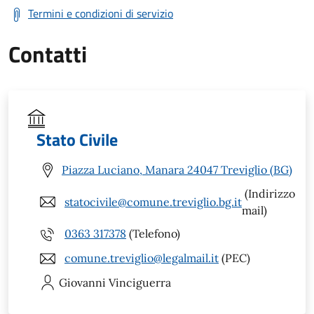
Termini e condizioni di servizio
Contatti
Stato Civile
Piazza Luciano, Manara 24047 Treviglio (BG)
(Indirizzo
statocivile@comune.treviglio.bg.it
mail)
0363 317378
(Telefono)
comune.treviglio@legalmail.it
(PEC)
Giovanni
Vinciguerra