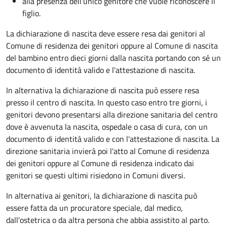
alla presenza dell'unico genitore che vuole riconoscere il
figlio.
La dichiarazione di nascita deve essere resa dai genitori al
Comune di residenza dei genitori oppure al Comune di nascita
del bambino entro dieci giorni dalla nascita portando con sé un
documento di identità valido e l'attestazione di nascita.
In alternativa la dichiarazione di nascita può essere resa
presso il centro di nascita. In questo caso entro tre giorni, i
genitori devono presentarsi alla direzione sanitaria del centro
dove è avvenuta la nascita, ospedale o casa di cura, con un
documento di identità valido e con l'attestazione di nascita. La
direzione sanitaria invierà poi l'atto al Comune di residenza
dei genitori oppure al Comune di residenza indicato dai
genitori se questi ultimi risiedono in Comuni diversi.
In alternativa ai genitori,
la dichiarazione di nascita può
essere fatta da un procuratore speciale, dal medico,
dall'ostetrica o da altra persona che abbia assistito al parto.