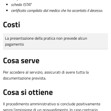
scheda ISTAT
certificato compilato dal medico che ha accertato il decesso
.
Costi
Tipo di pagamento
Importo
La presentazione della pratica non prevede alcun
pagamento
Cosa serve
Per accedere al servizio, assicurati di avere tutta la
documentazione prevista.
Cosa si ottiene
Il procedimento amministrativo si conclude positivamente
senza l’emissione di un provvedimento. In caso contrario