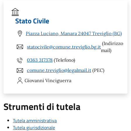
Stato Civile
Piazza Luciano, Manara 24047 Treviglio (BG)
(Indirizzo
statocivile@comune.treviglio.bg.it
mail)
0363 317378
(Telefono)
comune.treviglio@legalmail.it
(PEC)
Giovanni
Vinciguerra
Strumenti di tutela
Tutela amministrativa
Tutela giurisdizionale