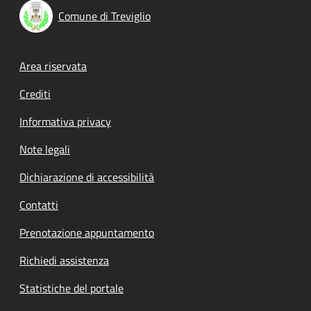
Comune di Treviglio
Footer menu
Area riservata
Crediti
Informativa privacy
Note legali
Dichiarazione di accessibilità
Contatti
Prenotazione appuntamento
Richiedi assistenza
Statistiche del portale