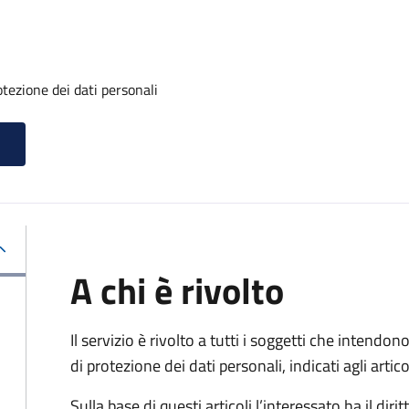
otezione dei dati personali
A chi è rivolto
Il servizio è rivolto a tutti i soggetti che intendono
di protezione dei dati personali, indicati agli ar
Sulla base di questi articoli l’interessato ha il diritt