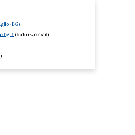
glio (BG)
o.bg.it
(Indirizzo mail)
)