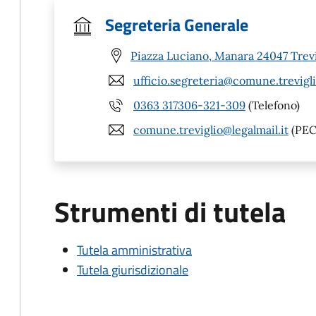
Segreteria Generale
Piazza Luciano, Manara 24047 Trevi
ufficio.segreteria@comune.trevigli
0363 317306-321-309
(Telefono)
comune.treviglio@legalmail.it
(PEC
Strumenti di tutela
Tutela amministrativa
Tutela giurisdizionale