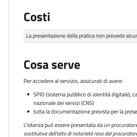
Costi
Tipo di pagamento
Importo
La presentazione della pratica non prevede al
Cosa serve
Per accedere al servizio, assicurati di avere:
SPID (sistema pubblico di identità digitale), ca
nazionale dei servizi (CNS)
tutta la documentazione prevista per la prese
L'istanza può essere presentata da un procurator
sostitutiva dell'atto di notorietà resa dal procurator