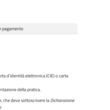
cun pagamento
rta d’identità elettronica (CIE) o carta
ntazione della pratica.
e, che deve sottoscrivere la
Dichiarazione
e
.