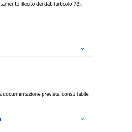
tamento illecito dei dati (articolo 78).
 la documentazione prevista, consultabile
e