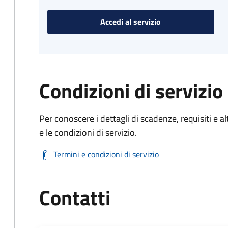
Accedi al servizio
Condizioni di servizio
Per conoscere i dettagli di scadenze, requisiti e al
e le condizioni di servizio.
Termini e condizioni di servizio
Contatti