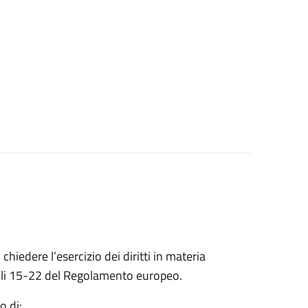
 chiedere l’esercizio dei diritti in materia
ticoli 15-22 del Regolamento europeo.
o di: