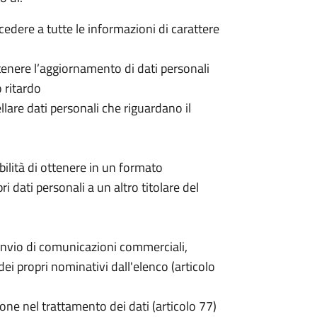
ccedere a tutte le informazioni di carattere
 ottenere l’aggiornamento di dati personali
o ritardo
cellare dati personali che riguardano il
sibilità di ottenere in un formato
pri dati personali a un altro titolare del
invio di comunicazioni commerciali,
i propri nominativi dall'elenco (articolo
one nel trattamento dei dati (articolo 77)