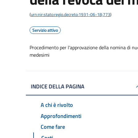
(
urn:nir:stato:regio.decreto:1931-06-18;773
)
Servizio attivo
Procedimento per l'approvazione della nomina di nu
medesimi
INDICE DELLA PAGINA
A chi è rivolto
Approfondimenti
Come fare
Costi