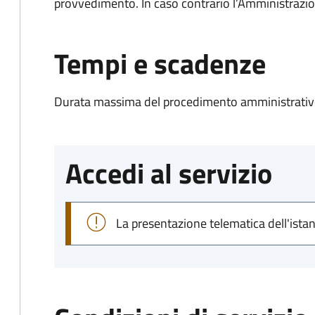
provvedimento. In caso contrario l’Amministrazio
Tempi e scadenze
Durata massima del procedimento amministrativo
Accedi al servizio
La presentazione telematica dell'ista