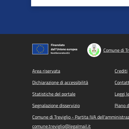
Comune di Tr
Footer menu
Area riservata
Crediti
Dichiarazione di accessibilità
Contatt
Statistiche del portale
Leggi l
Segnalazione disservizio
Piano d
Comune di Treviglio - Partita IVA dell'amministr
comune.treviglio@legalmail.it