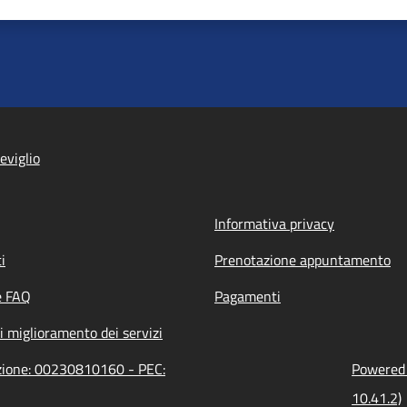
eviglio
Informativa privacy
i
Prenotazione appuntamento
e FAQ
Pagamenti
i miglioramento dei servizi
azione: 00230810160 - PEC:
Powered 
10.41.2)