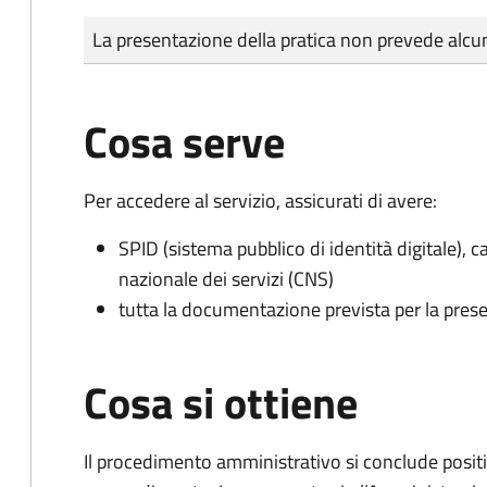
Tipo di pagamento
Importo
La presentazione della pratica non prevede al
Cosa serve
Per accedere al servizio, assicurati di avere:
SPID (sistema pubblico di identità digitale), ca
nazionale dei servizi (CNS)
tutta la documentazione prevista per la prese
Cosa si ottiene
Il procedimento amministrativo si conclude posit