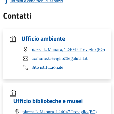
Termini e condizioni di servizio
Contatti
Ufficio ambiente
piazza L. Manara, 1 24047 Treviglio (BG)
comune.treviglio@legalmail.it
Sito istituzionale
Ufficio biblioteche e musei
piazza L. Manara, 1 24047 Treviglio (BG)