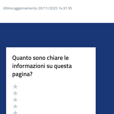
Ultimo aggiornamento:
20/11/2025 14:37.35
Quanto sono chiare le
informazioni su questa
pagina?
Valutazione
Valuta 5 stelle su 5
Valuta 4 stelle su 5
Valuta 3 stelle su 5
Valuta 2 stelle su 5
Valuta 1 stelle su 5