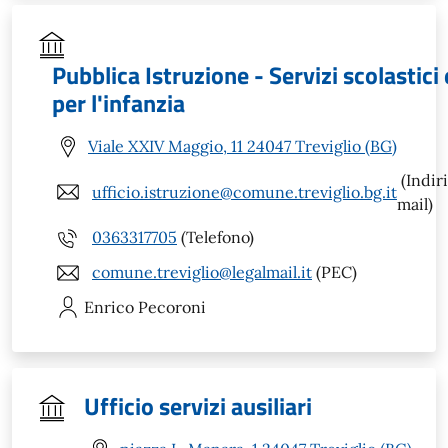
Pubblica Istruzione - Servizi scolastici 
per l'infanzia
Viale XXIV Maggio, 11 24047 Treviglio (BG)
(Indir
ufficio.istruzione@comune.treviglio.bg.it
mail)
0363317705
(Telefono)
comune.treviglio@legalmail.it
(PEC)
Enrico
Pecoroni
Ufficio servizi ausiliari