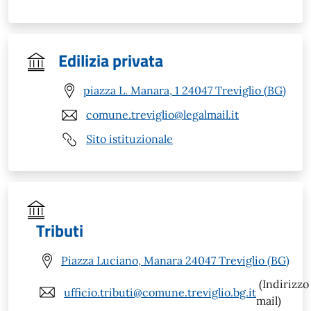
Edilizia privata
piazza L. Manara, 1 24047 Treviglio (BG)
comune.treviglio@legalmail.it
Sito istituzionale
Tributi
Piazza Luciano, Manara 24047 Treviglio (BG)
(Indirizzo
ufficio.tributi@comune.treviglio.bg.it
mail)