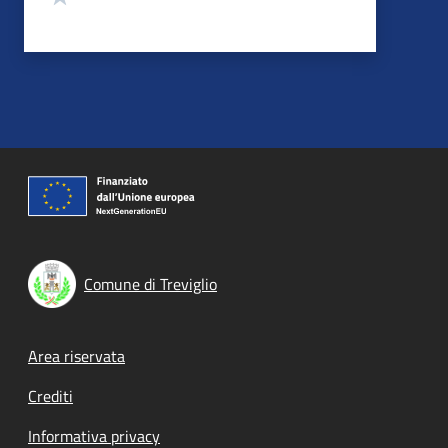
Comune di Treviglio
Footer menu
Area riservata
Crediti
Informativa privacy