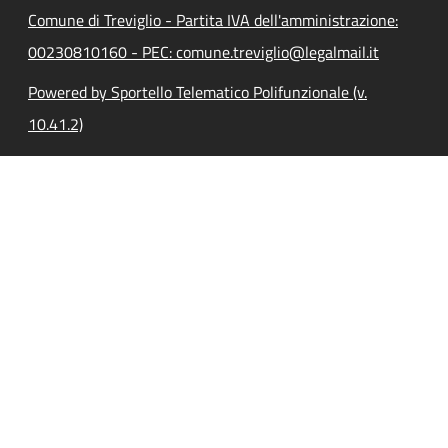
Comune di Treviglio - Partita IVA dell'amministrazione:
00230810160 - PEC: comune.treviglio@legalmail.it
Powered by Sportello Telematico Polifunzionale (v.
10.41.2)