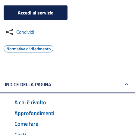
Accedi al servizio
Condividi
Normativa di riferimento
INDICE DELLA PAGINA
A chi è rivolto
Approfondimenti
Come fare
Costi