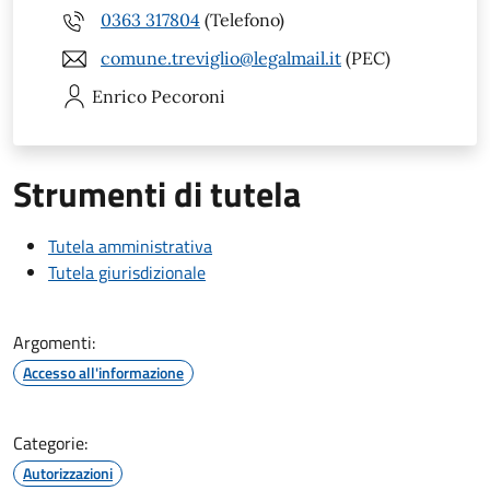
0363 317804
(Telefono)
comune.treviglio@legalmail.it
(PEC)
Enrico
Pecoroni
Strumenti di tutela
Tutela amministrativa
Tutela giurisdizionale
Argomenti:
Accesso all'informazione
Categorie:
Autorizzazioni