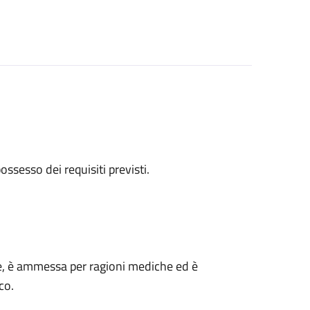
 possesso dei requisiti previsti.
rgie, è ammessa per ragioni mediche ed è
co.