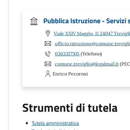
Pubblica Istruzione - Servizi s
Viale XXIV Maggio, 11 24047 Trevigl
ufficio.istruzione@comune.trevigli
0363317705
(Telefono)
comune.treviglio@legalmail.it
(PEC
Enrico
Pecoroni
Strumenti di tutela
Tutela amministrativa