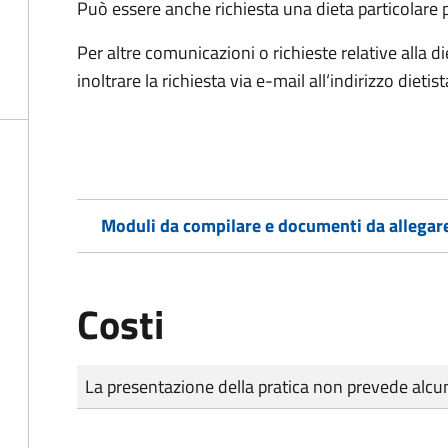
Può essere anche richiesta una dieta particolare p
Per altre comunicazioni o richieste relative alla d
inoltrare la richiesta via e-mail all‘indirizzo dietis
Moduli da compilare e documenti da allegar
Costi
Tipo di pagamento
Importo
La presentazione della pratica non prevede al