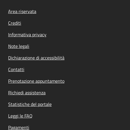
Footer menu
Area riservata
Crediti
Informativa privacy
Note legali
Dichiarazione di accessibilità
Contatti
Prenotazione appuntamento
Richiedi assistenza
Statistiche del portale
Leggi le FAQ
Pagamenti