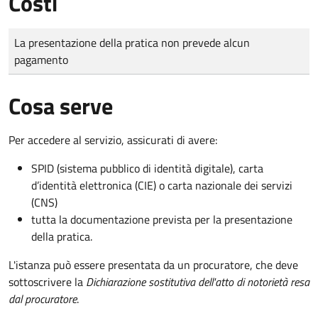
Costi
Tipo di pagamento
Importo
La presentazione della pratica non prevede alcun
pagamento
Cosa serve
Per accedere al servizio, assicurati di avere:
SPID (sistema pubblico di identità digitale), carta
d’identità elettronica (CIE) o carta nazionale dei servizi
(CNS)
tutta la documentazione prevista per la presentazione
della pratica.
L'istanza può essere presentata da un procuratore, che deve
sottoscrivere la
Dichiarazione sostitutiva dell'atto di notorietà resa
dal procuratore
.