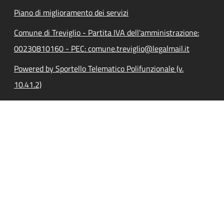
Piano di miglioramento dei servizi
Comune di Treviglio - Partita IVA dell'amministrazione:
00230810160 - PEC: comune.treviglio@legalmail.it
Powered by Sportello Telematico Polifunzionale (v.
10.41.2)