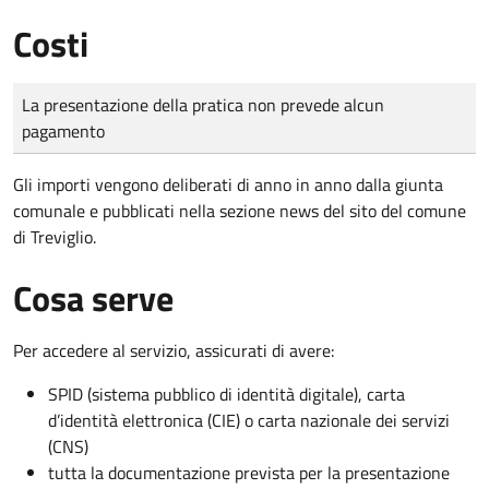
Costi
Tipo di pagamento
Importo
La presentazione della pratica non prevede alcun
pagamento
Gli importi vengono deliberati di anno in anno dalla giunta
comunale e pubblicati nella sezione news del sito del comune
di Treviglio.
Cosa serve
Per accedere al servizio, assicurati di avere:
SPID (sistema pubblico di identità digitale), carta
d’identità elettronica (CIE) o carta nazionale dei servizi
(CNS)
tutta la documentazione prevista per la presentazione