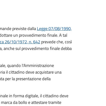
mande previste dalla
Legge 07/08/1990,
ttare un provvedimento finale. A tal
ica 26/10/1972, n. 642
prevede che, così
a, anche sul provvedimento finale debba
inale, quando l'Amministrazione
ria il cittadino deve acquistare una
ta per la presentazione della
ale in forma digitale, il cittadino deve
a marca da bollo e attestare tramite