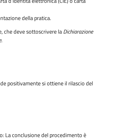
rta d’identità elettronica (CIE) o carta
ntazione della pratica.
e, che deve sottoscrivere la
Dichiarazione
e
.
 positivamente si ottiene il rilascio del
: La conclusione del procedimento è