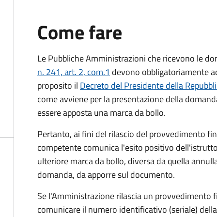
Come fare
Le Pubbliche Amministrazioni che ricevono le do
n. 241, art. 2, com.1
devono obbligatoriamente ado
proposito il
Decreto del Presidente della Repubbl
come avviene per la presentazione della domand
essere apposta una marca da bollo.
Pertanto, ai fini del rilascio del provvedimento f
competente comunica l'esito positivo dell'istrutto
ulteriore marca da bollo,
diversa da quella annulla
domanda, da apporre sul documento.
Se l'Amministrazione rilascia un provvedimento fin
comunicare il numero identificativo (seriale) dell