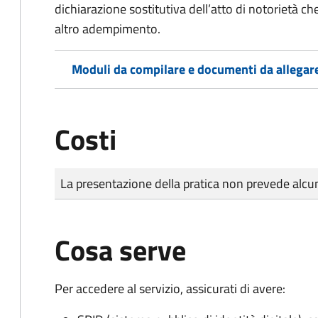
dichiarazione sostitutiva dell’atto di notorietà che
altro adempimento.
Moduli da compilare e documenti da allegar
Costi
Tipo di pagamento
Importo
La presentazione della pratica non prevede al
Cosa serve
Per accedere al servizio, assicurati di avere: