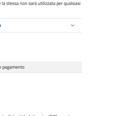
 la stessa non sarà utilizzata per qualsiasi
e
cun pagamento