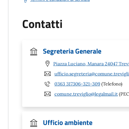
Contatti
Segreteria Generale
Piazza Luciano, Manara 24047 Trevi
ufficio.segreteria@comune.trevigli
0363 317306-321-309
(Telefono)
comune.treviglio@legalmail.it
(PEC
Ufficio ambiente