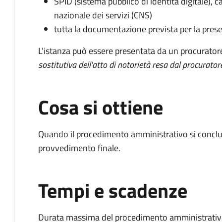
SPID (sistema pubblico di identità digitale), ca
nazionale dei servizi (CNS)
tutta la documentazione prevista per la prese
L'istanza può essere presentata da un procurator
sostitutiva dell'atto di notorietà resa dal procurator
Cosa si ottiene
Quando il procedimento amministrativo si conclude
provvedimento finale.
Tempi e scadenze
Durata massima del procedimento amministrativo