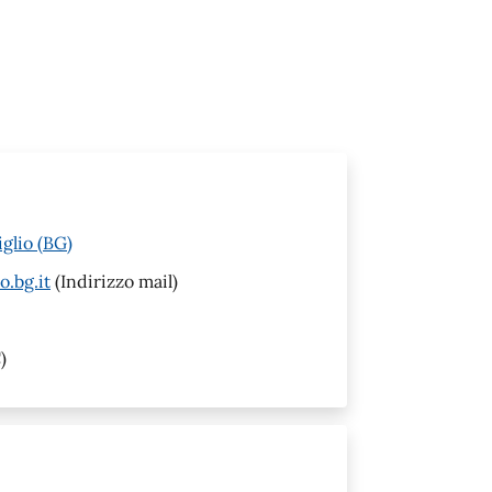
glio (BG)
o.bg.it
(Indirizzo mail)
)