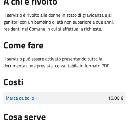
A chi è rivolto
Il servizio è rivolto alle donne in stato di gravidanza e ai
genitori con un bambino di età non superiore a due anni,
residenti nel Comune in cui si effettua la richiesta.
Come fare
Il servizio può essere attivato presentando tutta la
documentazione prevista, consultabile in formato PDF.
Costi
Tipo di pagamento
Importo
Marca da bollo
16,00 €
Cosa serve