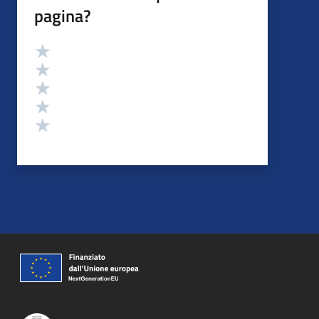
pagina?
Valutazione
Valuta 5 stelle su 5
Valuta 4 stelle su 5
Valuta 3 stelle su 5
Valuta 2 stelle su 5
Valuta 1 stelle su 5