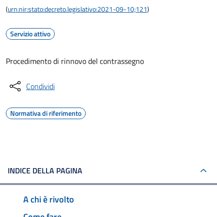
(
urn:nir:stato:decreto.legislativo:2021-09-10;121
)
Servizio attivo
Procedimento di rinnovo del contrassegno
Condividi
Normativa di riferimento
INDICE DELLA PAGINA
A chi è rivolto
Come fare