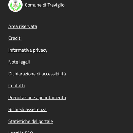
Comune di Treviglio
Footer menu
Area riservata
Crediti
Informativa privacy
Note legali
Dichiarazione di accessibilità
Contatti
Prenotazione appuntamento
Richiedi assistenza
Statistiche del portale