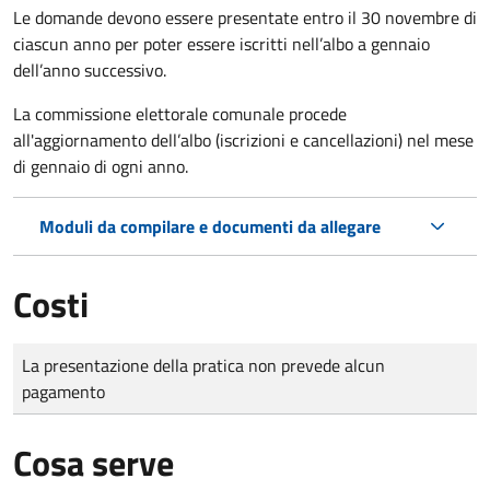
Le domande
devono essere presentate entro il 30 novembre di
ciascun anno per poter essere iscritti nell’albo a gennaio
dell’anno successivo.
La commissione elettorale comunale procede
all'aggiornamento dell’albo (iscrizioni e cancellazioni) nel mese
di gennaio di ogni anno.
Moduli da compilare e documenti da allegare
Costi
Tipo di pagamento
Importo
La presentazione della pratica non prevede alcun
pagamento
Cosa serve