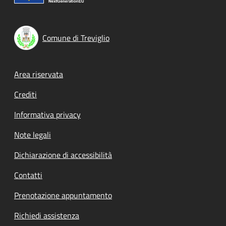
Comune di Treviglio
Footer menu
Area riservata
Crediti
Informativa privacy
Note legali
Dichiarazione di accessibilità
Contatti
Prenotazione appuntamento
Richiedi assistenza