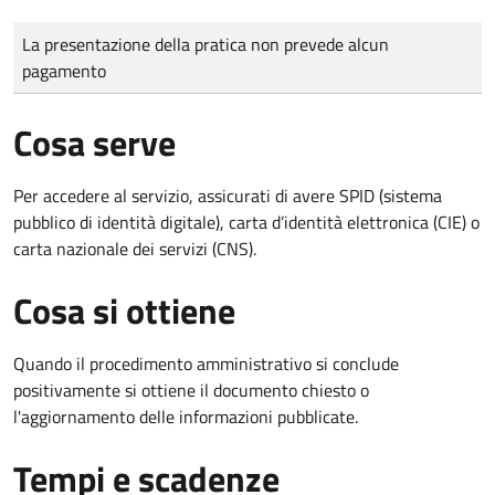
Tipo di pagamento
Importo
La presentazione della pratica non prevede alcun
pagamento
Cosa serve
Per accedere al servizio, assicurati di avere SPID (sistema
pubblico di identità digitale), carta d’identità elettronica (CIE) o
carta nazionale dei servizi (CNS).
Cosa si ottiene
Quando il procedimento amministrativo si conclude
positivamente si ottiene il documento chiesto o
l'aggiornamento delle informazioni pubblicate.
Tempi e scadenze