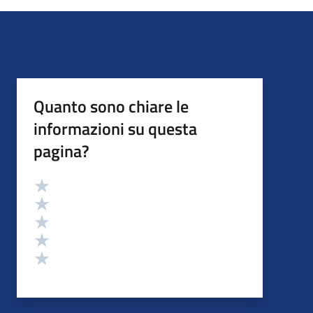
Quanto sono chiare le
informazioni su questa
pagina?
Valutazione
Valuta 5 stelle su 5
Valuta 4 stelle su 5
Valuta 3 stelle su 5
Valuta 2 stelle su 5
Valuta 1 stelle su 5