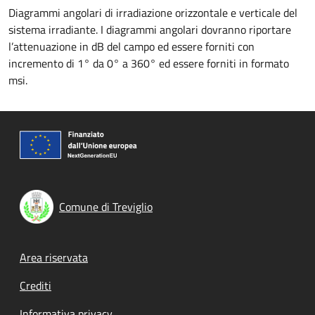
Diagrammi angolari di irradiazione orizzontale e verticale del
sistema irradiante. I diagrammi angolari dovranno riportare
l’attenuazione in dB del campo ed essere forniti con
incremento di 1° da 0° a 360° ed essere forniti in formato
msi.
Comune di Treviglio
Footer menu
Area riservata
Crediti
Informativa privacy