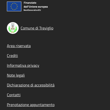
Comune di Treviglio
Footer menu
Area riservata
Crediti
Informativa privacy
Note legali
Dichiarazione di accessibilità
Contatti
Prenotazione appuntamento