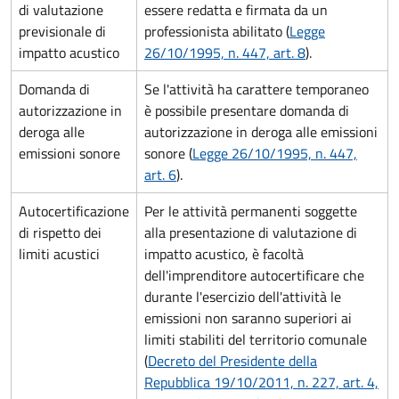
di valutazione
essere redatta e firmata da un
previsionale di
professionista abilitato (
Legge
impatto acustico
26/10/1995, n. 447, art. 8
).
Domanda di
Se l'attività ha carattere temporaneo
autorizzazione in
è possibile presentare domanda di
deroga alle
autorizzazione in deroga alle emissioni
emissioni sonore
sonore (
Legge 26/10/1995, n. 447,
art. 6
).
Autocertificazione
Per le attività permanenti soggette
di rispetto dei
alla presentazione di valutazione di
limiti acustici
impatto acustico, è facoltà
dell'imprenditore autocertificare che
durante l'esercizio dell'attività le
emissioni non saranno superiori ai
limiti stabiliti del territorio comunale
(
Decreto del Presidente della
Repubblica 19/10/2011, n. 227, art. 4,