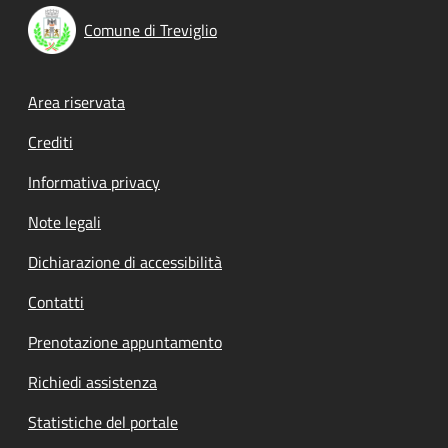
Comune di Treviglio
Footer menu
Area riservata
Crediti
Informativa privacy
Note legali
Dichiarazione di accessibilità
Contatti
Prenotazione appuntamento
Richiedi assistenza
Statistiche del portale