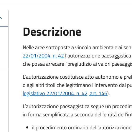
Descrizione
Nelle aree sottoposte a vincolo ambientale ai sensi
22/01/2004, n. 42
l’autorizzazione paesaggistica 
che possa arrecare "pregiudizio ai valori paesaggis
L'autorizzazione costituisce atto autonomo e preli
o agli altri titoli che legittimano l'intervento dal p
legislativo 22/01/2004, n. 42, art. 146
).
L’autorizzazione paesaggistica segue un proced
in forma semplificata a seconda dell'entità dell'i
il procedimento ordinario dell'autorizzazione