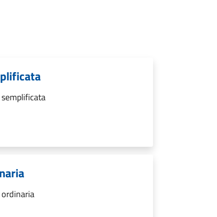
lificata
 semplificata
naria
 ordinaria