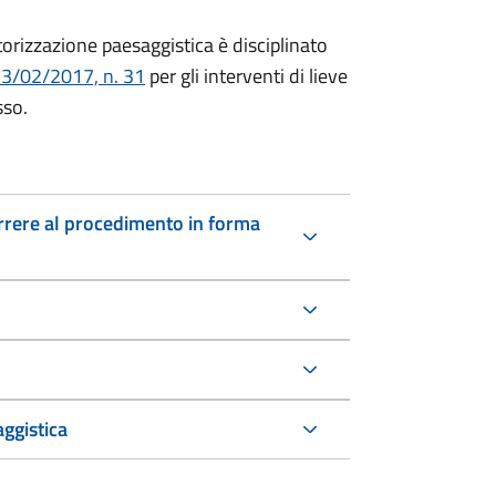
torizzazione paesaggistica è disciplinato
13/02/2017, n. 31
per gli interventi di lieve
sso.
icorrere al procedimento in forma
ggistica