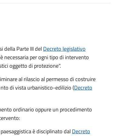
 della Parte III del
Decreto legislativo
è necessaria per ogni tipo di intervento
tici oggetto di protezione".
minare al rilascio al permesso di costruire
unto di vista urbanistico-edilizio (
Decreto
imento ordinario oppure un procedimento
ntervento:
 paesaggistica è disciplinato dal
Decreto