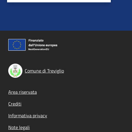
Comune di Treviglio
Footer menu
Area riservata
Crediti
Informativa privacy
Note legali