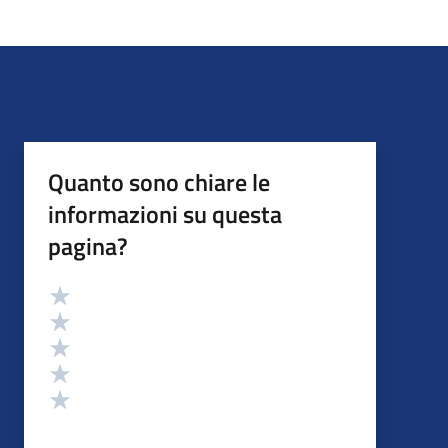
Quanto sono chiare le
informazioni su questa
pagina?
Valutazione
Valuta 5 stelle su 5
Valuta 4 stelle su 5
Valuta 3 stelle su 5
Valuta 2 stelle su 5
Valuta 1 stelle su 5