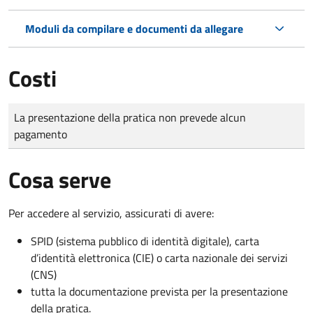
Moduli da compilare e documenti da allegare
Costi
Tipo di pagamento
Importo
La presentazione della pratica non prevede alcun
pagamento
Cosa serve
Per accedere al servizio, assicurati di avere:
SPID (sistema pubblico di identità digitale), carta
d’identità elettronica (CIE) o carta nazionale dei servizi
(CNS)
tutta la documentazione prevista per la presentazione
della pratica.