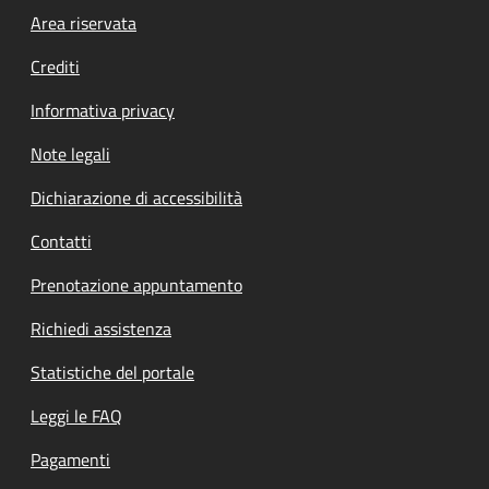
Footer menu
Area riservata
Crediti
Informativa privacy
Note legali
Dichiarazione di accessibilità
Contatti
Prenotazione appuntamento
Richiedi assistenza
Statistiche del portale
Leggi le FAQ
Pagamenti