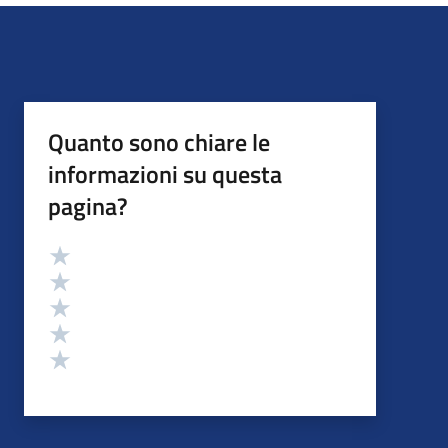
Quanto sono chiare le
informazioni su questa
pagina?
Valutazione
Valuta 5 stelle su 5
Valuta 4 stelle su 5
Valuta 3 stelle su 5
Valuta 2 stelle su 5
Valuta 1 stelle su 5