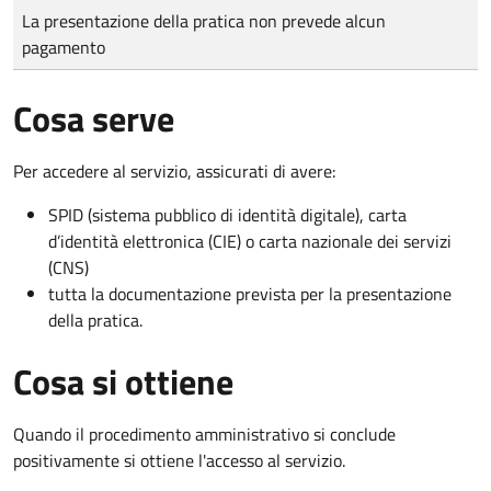
Tipo di pagamento
Importo
La presentazione della pratica non prevede alcun
pagamento
Cosa serve
Per accedere al servizio, assicurati di avere:
SPID (sistema pubblico di identità digitale), carta
d’identità elettronica (CIE) o carta nazionale dei servizi
(CNS)
tutta la documentazione prevista per la presentazione
della pratica.
Cosa si ottiene
Quando il procedimento amministrativo si conclude
positivamente si ottiene l'accesso al servizio.